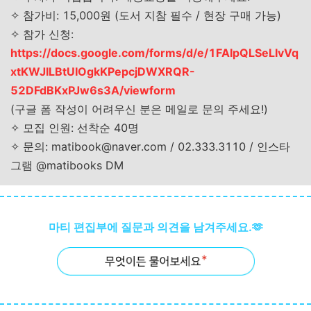
✧
참가비: 15,000원 (도서 지참 필수 / 현장 구매 가능)
✧
참가 신청:
https://docs.google.com/forms/d/e/1FAIpQLSeLIvVq
xtKWJILBtUIOgkKPepcjDWXRQR-
52DFdBKxPJw6s3A/viewform
(구글 폼 작성이 어려우신 분은 메일로 문의 주세요!)
✧
모집 인원: 선착순 40명
✧
문의
: matibook@naver.com / 02.333.3110 /
인스타
그램
@matibooks DM
마티 편집부에 질문과 의견을 남겨주세요.🫶