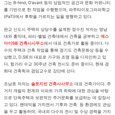
그는 B-hind, D’avant 등의 상업적인 공간과 문화 커뮤니티
를 기반으로 한 작업을 수행했으며, 파주타이포그라피학교
(PaTI)에서 후학을 가르치는 일을 병행하고 있다.
판교 신도시 주택의 상당수를 설계한 정수진 저자는 영남
대와 홍익대, 파리-벨빌 건축대에서 건축을 공부하고
에스
아이SIE 건축사사무소
에서 대표 건축가로 활동 중이다. 다
수의 주택과 건축 작업을 통해 경기도 건축문화상 등을 수
상했고, D.SIE의 대표로 가구와 조명 등을 디자인하고 있
다. 헝가리 수교 30주년 건축 전시도 준비 중이다. 현재 경
희대 건축학과 겸임교수로 강단에 선다.
조남호 저자는
솔토지빈 건축사사무소
대표 건축가이다. 주
거지 개발의 한계와 아파트 가격 하락에 대한 관심을 바탕
으로 단독주택과 보편적인 주거문화를 보급하는 데 앞장서
고 있다. 팬데믹을 거치면서 기후와 건축 등 환경에도 관심
을 두고 활동하며, 국내외 다수의 전시 및 수상 경력을 가지