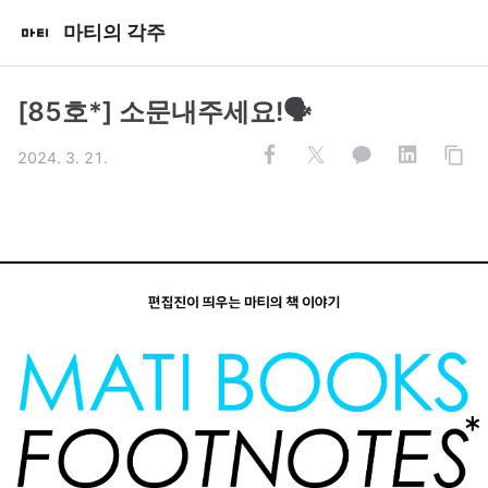
마티의 각주
[85호*] 소문내주세요!🗣️
2024. 3. 21.