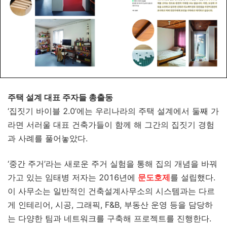
주택 설계 대표 주자들 총출동
‘집짓기 바이블 2.0’에는 우리나라의 주택 설계에서 둘째 가
라면 서러울 대표 건축가들이 함께 해 그간의 집짓기 경험
과 사례를 풀어놓았다.
‘중간 주거’라는 새로운 주거 실험을 통해 집의 개념을 바꿔
가고 있는 임태병 저자는 2016년에
문도호제
를 설립했다.
이 사무소는 일반적인 건축설계사무소의 시스템과는 다르
게 인테리어, 시공, 그래픽, F&B, 부동산 운영 등을 담당하
는 다양한 팀과 네트워크를 구축해 프로젝트를 진행한다.