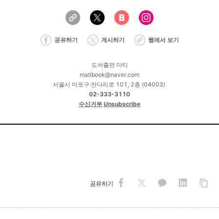
공유하기
게시하기
웹에서 보기
도서출판 마티
matibook@naver.com
서울시 마포구 잔다리로 101, 2층 (04003)
02-333-3110
수신거부
Unsubscribe
공유하기