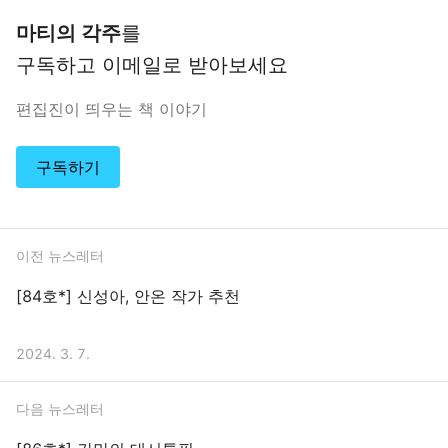
마티의 각주
를
구독하고 이메일로 받아보세요
편집진이 띄우는 책 이야기
구독하기
이전 뉴스레터
[84호*] 신성아, 안온 작가 추천
2024. 3. 7.
다음 뉴스레터