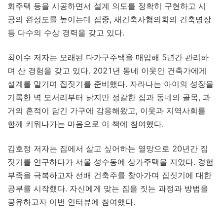
회주택 등을 시공하면서 설계 의도를 정확히 구현하고 시
공의 완성도를 높이는데 집중, 새건축사협의회의 건축명장
등 다수의 수상 경력을 갖고 있다.
최이수 저자는 오래된 다가구주택을 매입해 5년간 관리하
며 산 경험을 갖고 있다. 2021년 동네 이웃인 건축가에게
설계를 맡기며 집짓기를 준비했다. 자라나는 아이의 성장을
기록한 벽 모서리부터 낡지만 정갈한 집과 동네의 골목, 과
거의 흔적이 담긴 가구에 감응해왔고, 이웃과 지역사회를
함께 키워나가는 마음으로 이 책에 참여했다.
김호정 저자는 집에서 살고 싶어하는 열망으로 20년간 집
짓기를 연구하다가 서울 성수동에 상가주택을 지었다. 경험
부족을 극복하고자 선배 건축주를 찾아가며 집짓기에 대한
공부를 시작했다. 자신에게 맞는 집을 짓는 과정과 방법을
공유하고자 이번 인터뷰에 참여했다.